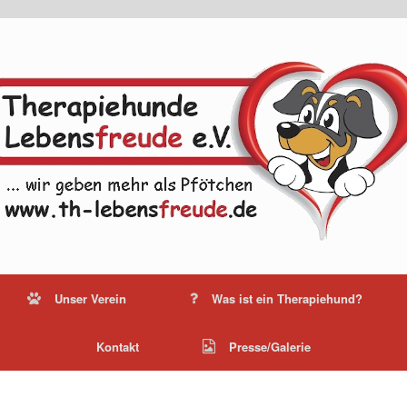
Unser Verein
Was ist ein Therapiehund?
Kontakt
Presse/Galerie