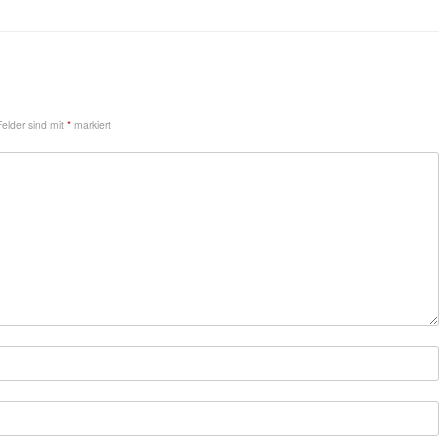
Felder sind mit
*
markiert