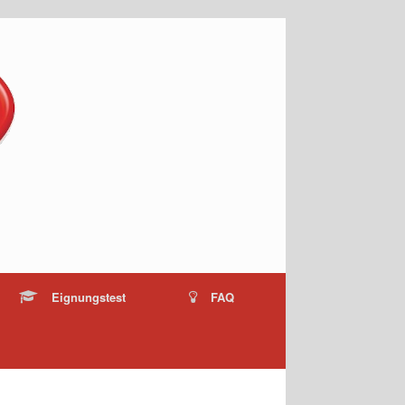
Eignungstest
FAQ