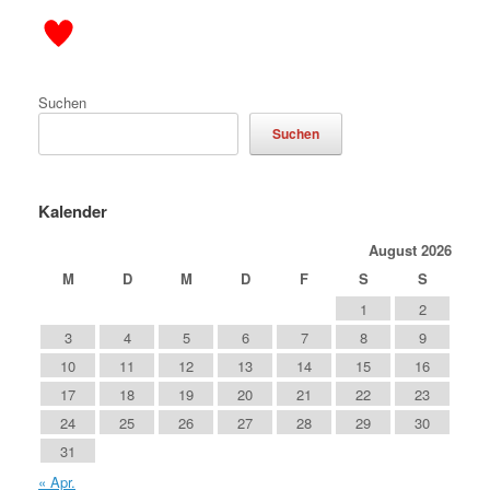
Suchen
Suchen
Kalender
August 2026
M
D
M
D
F
S
S
1
2
3
4
5
6
7
8
9
10
11
12
13
14
15
16
17
18
19
20
21
22
23
24
25
26
27
28
29
30
31
« Apr.