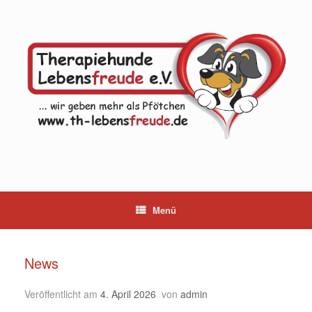
Zum
Inhalt
springen
Menü
News
Veröffentlicht am
4. April 2026
von
admin