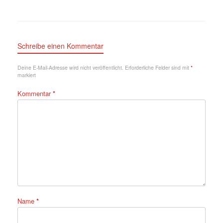
Schreibe einen Kommentar
Deine E-Mail-Adresse wird nicht veröffentlicht.
Erforderliche Felder sind mit
*
markiert
Kommentar
*
Name
*