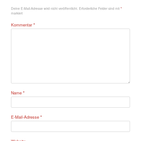
Deine E-Mail-Adresse wird nicht veröffentlicht.
Erforderliche Felder sind mit
*
markiert
Kommentar
*
Name
*
E-Mail-Adresse
*