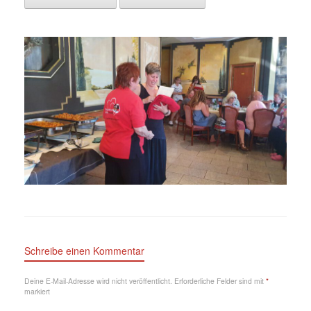
Schreibe einen Kommentar
Deine E-Mail-Adresse wird nicht veröffentlicht.
Erforderliche Felder sind mit
*
markiert