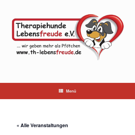
Zum
Inhalt
springen
Menü
« Alle Veranstaltungen