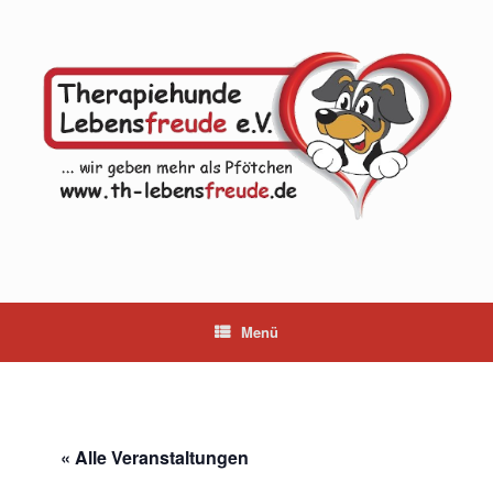
Zum
Inhalt
springen
Menü
« Alle Veranstaltungen